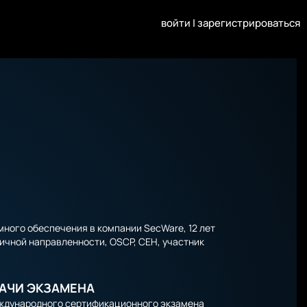
войти
|
зарегистрироваться
ого обеспечения в компании SecWare, 12 лет
зличной направленности, OSCP, CEH, участник
ДАЧИ ЭКЗАМЕНА
еждународного сертификационного экзамена