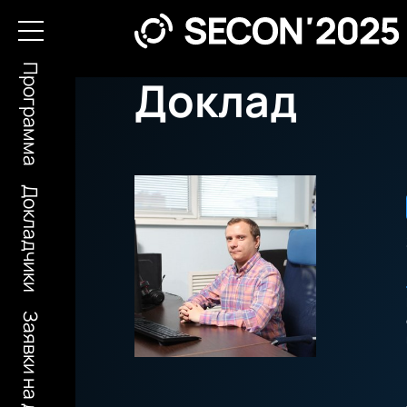
Программа
Доклад
Докладчики
Заявки на доклады